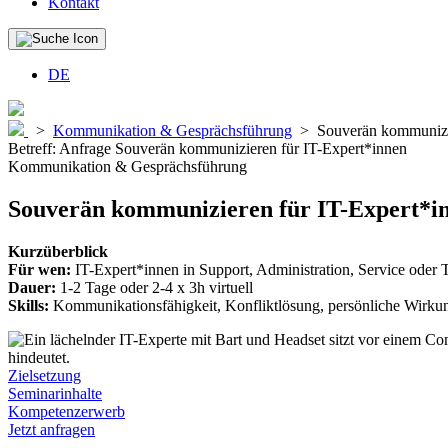
Kontakt
DE
>
Kommunikation & Gesprächsführung
>
Souverän kommunizi
Betreff: Anfrage Souverän kommunizieren für IT-Expert*innen
Kommunikation & Gesprächsführung
Souverän kommunizieren für IT-Expert*i
Kurzüberblick
Für wen:
IT-Expert*innen in Support, Administration, Service oder
Dauer:
1-2 Tage oder 2-4 x 3h virtuell
Skills:
Kommunikationsfähigkeit, Konfliktlösung, persönliche Wirkung
Zielsetzung
Seminarinhalte
Kompetenzerwerb
Jetzt anfragen