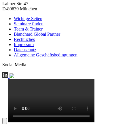
Laimer Str. 47
D-80639 München
Wichtige Seiten
Seminare finden
Team & Trainer
Blanchard Global Partner
Rechtliches
Impressum
Datenschutz
Allgemeine Geschäftsbedingungen
Social Media