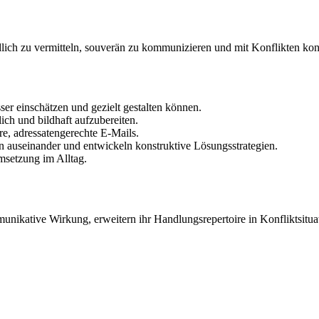
ständlich zu vermitteln, souverän zu kommunizieren und mit Konflikten k
er einschätzen und gezielt gestalten können.
ich und bildhaft aufzubereiten.
re, adressatengerechte E-Mails.
 auseinander und entwickeln konstruktive Lösungsstrategien.
msetzung im Alltag.
munikative Wirkung, erweitern ihr Handlungsrepertoire in Konfliktsit