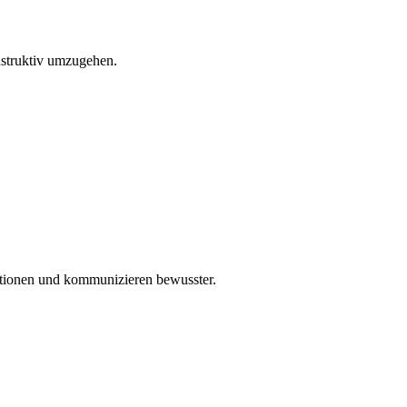
onstruktiv umzugehen.
uationen und kommunizieren bewusster.