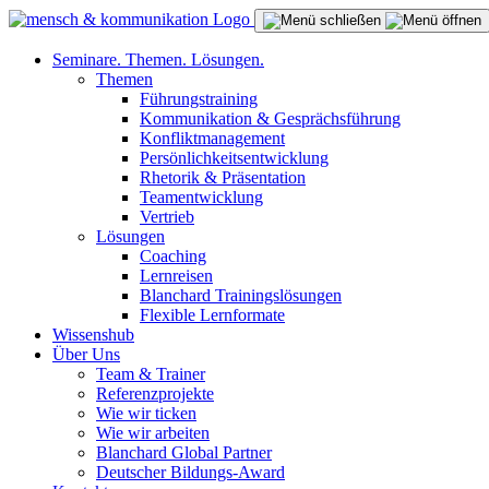
Seminare. Themen. Lösungen.
Themen
Führungstraining
Kommunikation & Gesprächsführung
Konfliktmanagement
Persönlichkeitsentwicklung
Rhetorik & Präsentation
Teamentwicklung
Vertrieb
Lösungen
Coaching
Lernreisen
Blanchard Trainingslösungen
Flexible Lernformate
Wissenshub
Über Uns
Team & Trainer
Referenzprojekte
Wie wir ticken
Wie wir arbeiten
Blanchard Global Partner
Deutscher Bildungs-Award