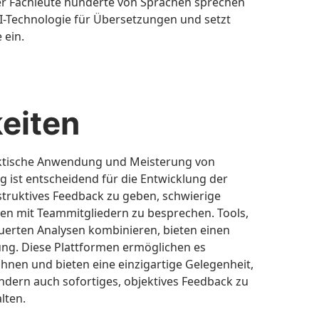
er Fachleute hunderte von Sprachen sprechen
KI-Technologie für Übersetzungen und setzt
 ein.
eiten
raktische Anwendung und Meisterung von
 ist entscheidend für die Entwicklung der
struktives Feedback zu geben, schwierige
en mit Teammitgliedern zu besprechen. Tools,
uerten Analysen kombinieren, bieten einen
ng. Diese Plattformen ermöglichen es
nen und bieten eine einzigartige Gelegenheit,
ndern auch sofortiges, objektives Feedback zu
lten.