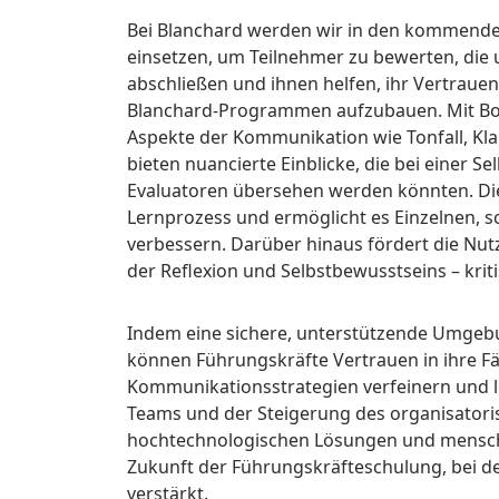
Bei Blanchard werden wir in den kommend
einsetzen, um Teilnehmer zu bewerten, die 
abschließen und ihnen helfen, ihr Vertrau
Blanchard-Programmen aufzubauen. Mit Bo
Aspekte der Kommunikation wie Tonfall, Kl
bieten nuancierte Einblicke, die bei einer
Evaluatoren übersehen werden könnten. Di
Lernprozess und ermöglicht es Einzelnen, sc
verbessern. Darüber hinaus fördert die Nut
der Reflexion und Selbstbewusstseins – kri
Indem eine sichere, unterstützende Umge
können Führungskräfte Vertrauen in ihre Fä
Kommunikationsstrategien verfeinern und let
Teams und der Steigerung des organisatori
hochtechnologischen Lösungen und mensche
Zukunft der Führungskräfteschulung, bei de
verstärkt.