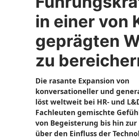
Führungskrä
in einer von 
geprägten W
zu
bereicher
Die rasante Expansion von
konversationeller und genera
löst weltweit bei HR- und L&
Fachleuten gemischte Gefühl
von Begeisterung bis hin zur
über den Einfluss der Techno