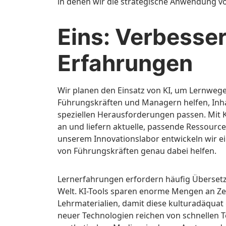
in denen wir die strategische Anwendung von
Eins: Verbesse
Erfahrungen
Wir planen den Einsatz von KI, um Lernwege
Führungskräften und Managern helfen, Inhal
speziellen Herausforderungen passen. Mit K
an und liefern aktuelle, passende Ressource
unserem Innovationslabor entwickeln wir ei
von Führungskräften genau dabei helfen.
Lernerfahrungen erfordern häufig Überset
Welt. KI-Tools sparen enorme Mengen an Ze
Lehrmaterialien, damit diese kulturadäqua
neuer Technologien reichen von schnellen T