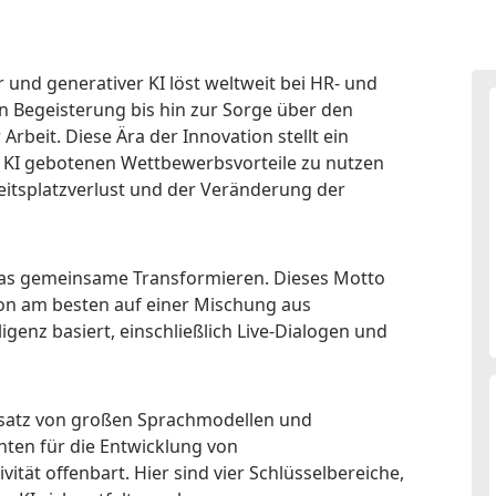
 und generativer KI löst weltweit bei HR- und
n Begeisterung bis hin zur Sorge über den
Arbeit. Diese Ära der Innovation stellt ein
h KI gebotenen Wettbewerbsvorteile zu nutzen
eitsplatzverlust und der Veränderung der
 das gemeinsame Transformieren. Dieses Motto
on am besten auf einer Mischung aus
ligenz basiert, einschließlich Live-Dialogen und
atz von großen Sprachmodellen und
hten für die Entwicklung von
ät offenbart. Hier sind vier Schlüsselbereiche,