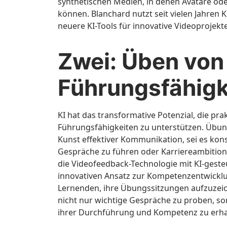
synthetischen Medien, in denen Avatare od
können. Blanchard nutzt seit vielen Jahren 
neuere KI-Tools für innovative Videoprojekte
Zwei: Üben von
Führungsfähigk
KI hat das transformative Potenzial, die p
Führungsfähigkeiten zu unterstützen. Übung
Kunst effektiver Kommunikation, sei es kon
Gespräche zu führen oder Karriereambition
die Videofeedback-Technologie mit KI-geste
innovativen Ansatz zur Kompetenzentwicklu
Lernenden, ihre Übungssitzungen aufzuzeich
nicht nur wichtige Gespräche zu proben, so
ihrer Durchführung und Kompetenz zu erha