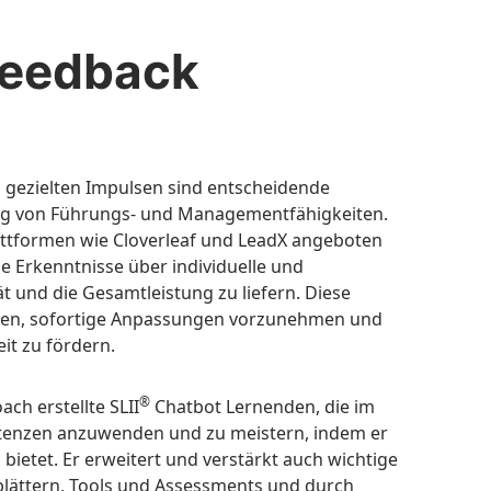
-Feedback
d gezielten Impulsen sind entscheidende
ung von Führungs- und Managementfähigkeiten.
ttformen wie Cloverleaf und LeadX angeboten
ge Erkenntnisse über individuelle und
 und die Gesamtleistung zu liefern. Diese
ten, sofortige Anpassungen vorzunehmen und
eit zu fördern.
®
ach erstellte SLII
Chatbot Lernenden, die im
tenzen anzuwenden und zu meistern, indem er
 bietet. Er erweitert und verstärkt auch wichtige
sblättern, Tools und Assessments und durch