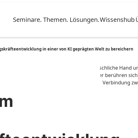
Seminare. Themen. Lösungen.
Wissenshub
skräfteentwicklung in einer von KI geprägten Welt zu bereichern
um