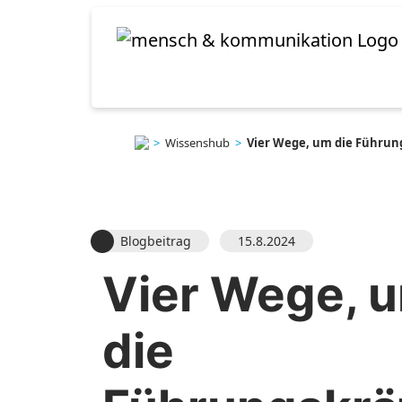
>
Wissenshub
>
Vier Wege, um die Führung
Blogbeitrag
15.8.2024
Vier Wege, 
die