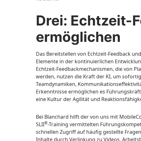
Drei: Echtzeit
ermöglichen
Das Bereitstellen von Echtzeit-Feedback un
Elemente in der kontinuierlichen Entwickl
Echtzeit-Feedbackmechanismen, die von Pla
werden, nutzen die Kraft der KI, um soforti
Teamdynamiken, Kommunikationseffektivität
Erkenntnisse ermöglichen es Führungskräf
eine Kultur der Agilität und Reaktionsfähigk
Bei Blanchard hilft der von uns mit MobileCo
®
SLII
-Training vermittelten Führungskompe
schnellen Zugriff auf häufig gestellte Fragen
Inhalte durch Verlinkung zu Videos, Arbeit