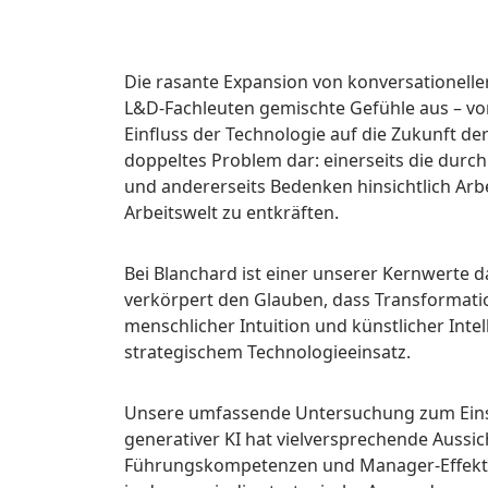
Die rasante Expansion von konversationeller
L&D-Fachleuten gemischte Gefühle aus – vo
Einfluss der Technologie auf die Zukunft der 
doppeltes Problem dar: einerseits die durc
und andererseits Bedenken hinsichtlich Arb
Arbeitswelt zu entkräften.
Bei Blanchard ist einer unserer Kernwerte
verkörpert den Glauben, dass Transformati
menschlicher Intuition und künstlicher Intel
strategischem Technologieeinsatz.
Unsere umfassende Untersuchung zum Eins
generativer KI hat vielversprechende Aussic
Führungskompetenzen und Manager-Effektivit