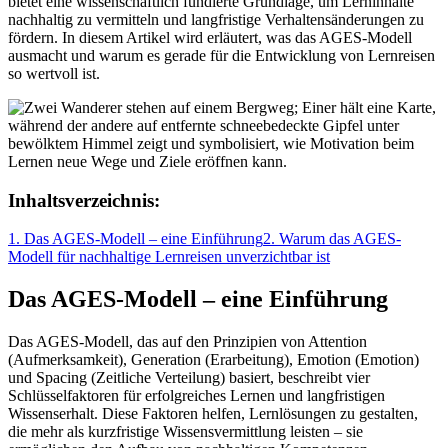
bietet eine wissenschaftlich fundierte Grundlage, um Lerninhalte
nachhaltig zu vermitteln und langfristige Verhaltensänderungen zu
fördern. In diesem Artikel wird erläutert, was das AGES-Modell
ausmacht und warum es gerade für die Entwicklung von Lernreisen
so wertvoll ist.
Inhaltsverzeichnis:
1. Das AGES-Modell – eine Einführung
2. Warum das AGES-
Modell für nachhaltige Lernreisen unverzichtbar ist
Das AGES-Modell – eine Einführung
Das AGES-Modell, das auf den Prinzipien von Attention
(Aufmerksamkeit), Generation (Erarbeitung), Emotion (Emotion)
und Spacing (Zeitliche Verteilung) basiert, beschreibt vier
Schlüsselfaktoren für erfolgreiches Lernen und langfristigen
Wissenserhalt. Diese Faktoren helfen, Lernlösungen zu gestalten,
die mehr als kurzfristige Wissensvermittlung leisten – sie