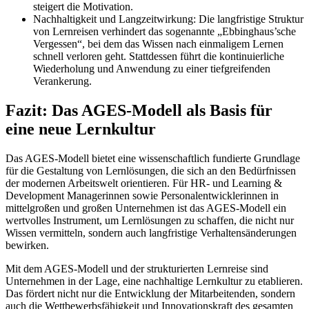
steigert die Motivation.
Nachhaltigkeit und Langzeitwirkung: Die langfristige Struktur
von Lernreisen verhindert das sogenannte „Ebbinghaus’sche
Vergessen“, bei dem das Wissen nach einmaligem Lernen
schnell verloren geht. Stattdessen führt die kontinuierliche
Wiederholung und Anwendung zu einer tiefgreifenden
Verankerung.
Fazit: Das AGES-Modell als Basis für
eine neue Lernkultur
Das AGES-Modell bietet eine wissenschaftlich fundierte Grundlage
für die Gestaltung von Lernlösungen, die sich an den Bedürfnissen
der modernen Arbeitswelt orientieren. Für HR- und Learning &
Development Managerinnen sowie Personalentwicklerinnen in
mittelgroßen und großen Unternehmen ist das AGES-Modell ein
wertvolles Instrument, um Lernlösungen zu schaffen, die nicht nur
Wissen vermitteln, sondern auch langfristige Verhaltensänderungen
bewirken.
Mit dem AGES-Modell und der strukturierten Lernreise sind
Unternehmen in der Lage, eine nachhaltige Lernkultur zu etablieren.
Das fördert nicht nur die Entwicklung der Mitarbeitenden, sondern
auch die Wettbewerbsfähigkeit und Innovationskraft des gesamten