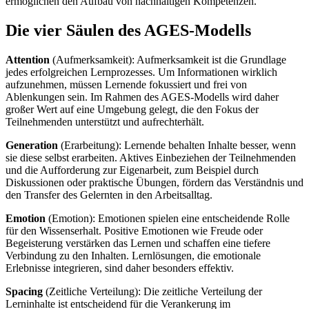
ermöglichen den Aufbau von nachhaltigen Kompetenzen.
Die vier Säulen des AGES-Modells
Attention
(Aufmerksamkeit): Aufmerksamkeit ist die Grundlage
jedes erfolgreichen Lernprozesses. Um Informationen wirklich
aufzunehmen, müssen Lernende fokussiert und frei von
Ablenkungen sein. Im Rahmen des AGES-Modells wird daher
großer Wert auf eine Umgebung gelegt, die den Fokus der
Teilnehmenden unterstützt und aufrechterhält.
Generation
(Erarbeitung): Lernende behalten Inhalte besser, wenn
sie diese selbst erarbeiten. Aktives Einbeziehen der Teilnehmenden
und die Aufforderung zur Eigenarbeit, zum Beispiel durch
Diskussionen oder praktische Übungen, fördern das Verständnis und
den Transfer des Gelernten in den Arbeitsalltag.
Emotion
(Emotion): Emotionen spielen eine entscheidende Rolle
für den Wissenserhalt. Positive Emotionen wie Freude oder
Begeisterung verstärken das Lernen und schaffen eine tiefere
Verbindung zu den Inhalten. Lernlösungen, die emotionale
Erlebnisse integrieren, sind daher besonders effektiv.
Spacing
(Zeitliche Verteilung): Die zeitliche Verteilung der
Lerninhalte ist entscheidend für die Verankerung im