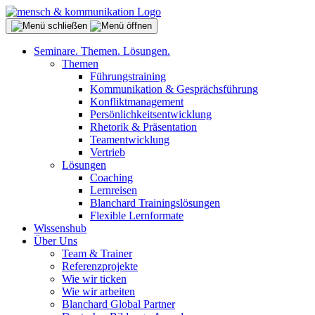
Seminare. Themen. Lösungen.
Themen
Führungstraining
Kommunikation & Gesprächsführung
Konfliktmanagement
Persönlichkeitsentwicklung
Rhetorik & Präsentation
Teamentwicklung
Vertrieb
Lösungen
Coaching
Lernreisen
Blanchard Trainingslösungen
Flexible Lernformate
Wissenshub
Über Uns
Team & Trainer
Referenzprojekte
Wie wir ticken
Wie wir arbeiten
Blanchard Global Partner