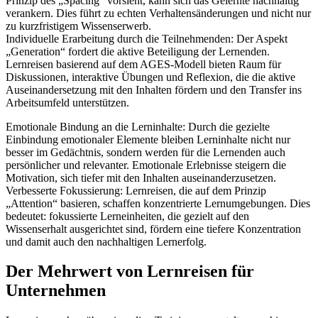
Prinzip des „Spacing“ vorsieht, kann sich das Gelernte nachhaltig
verankern. Dies führt zu echten Verhaltensänderungen und nicht nur
zu kurzfristigem Wissenserwerb.
Individuelle Erarbeitung durch die Teilnehmenden: Der Aspekt
„Generation“ fordert die aktive Beteiligung der Lernenden.
Lernreisen basierend auf dem AGES-Modell bieten Raum für
Diskussionen, interaktive Übungen und Reflexion, die die aktive
Auseinandersetzung mit den Inhalten fördern und den Transfer ins
Arbeitsumfeld unterstützen.
Emotionale Bindung an die Lerninhalte: Durch die gezielte
Einbindung emotionaler Elemente bleiben Lerninhalte nicht nur
besser im Gedächtnis, sondern werden für die Lernenden auch
persönlicher und relevanter. Emotionale Erlebnisse steigern die
Motivation, sich tiefer mit den Inhalten auseinanderzusetzen.
Verbesserte Fokussierung: Lernreisen, die auf dem Prinzip
„Attention“ basieren, schaffen konzentrierte Lernumgebungen. Dies
bedeutet: fokussierte Lerneinheiten, die gezielt auf den
Wissenserhalt ausgerichtet sind, fördern eine tiefere Konzentration
und damit auch den nachhaltigen Lernerfolg.
Der Mehrwert von Lernreisen für
Unternehmen