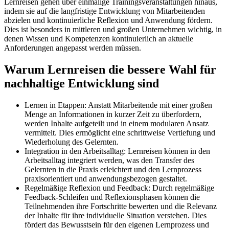
Lernreisen gehen über einmalige Trainingsveranstaltungen hinaus,
indem sie auf die langfristige Entwicklung von Mitarbeitenden
abzielen und kontinuierliche Reflexion und Anwendung fördern.
Dies ist besonders in mittleren und großen Unternehmen wichtig, in
denen Wissen und Kompetenzen kontinuierlich an aktuelle
Anforderungen angepasst werden müssen.
Warum Lernreisen die bessere Wahl für
nachhaltige Entwicklung sind
Lernen in Etappen: Anstatt Mitarbeitende mit einer großen
Menge an Informationen in kurzer Zeit zu überfordern,
werden Inhalte aufgeteilt und in einem modularen Ansatz
vermittelt. Dies ermöglicht eine schrittweise Vertiefung und
Wiederholung des Gelernten.
Integration in den Arbeitsalltag: Lernreisen können in den
Arbeitsalltag integriert werden, was den Transfer des
Gelernten in die Praxis erleichtert und den Lernprozess
praxisorientiert und anwendungsbezogen gestaltet.
Regelmäßige Reflexion und Feedback: Durch regelmäßige
Feedback-Schleifen und Reflexionsphasen können die
Teilnehmenden ihre Fortschritte bewerten und die Relevanz
der Inhalte für ihre individuelle Situation verstehen. Dies
fördert das Bewusstsein für den eigenen Lernprozess und