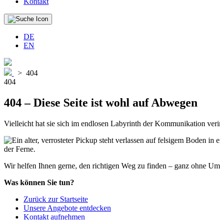
Kontakt
DE
EN
>
404
404
404
– Diese Seite ist wohl auf Abwegen
Vielleicht hat sie sich im endlosen Labyrinth der Kommunikation ver
Wir helfen Ihnen gerne, den richtigen Weg zu finden – ganz ohne U
Was können Sie tun?
Zurück zur Startseite
Unsere Angebote entdecken
Kontakt aufnehmen