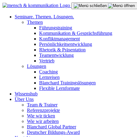
Seminare. Themen. Lösungen.
Themen
Führungstraining
Kommunikation & Gesprächsführung
Konfliktmanagement
Persönlichkeitsentwicklung
Rhetorik & Präsentation
Teamentwicklung
Vertrieb
Lösungen
Coaching
Lernreisen
Blanchard Trainingslösungen
Flexible Lernformate
Wissenshub
Über Uns
Team & Trainer
Referenzprojekte
Wie wir ticken
Wie wir arbeiten
Blanchard Global Partner
Deutscher Bildungs-Award