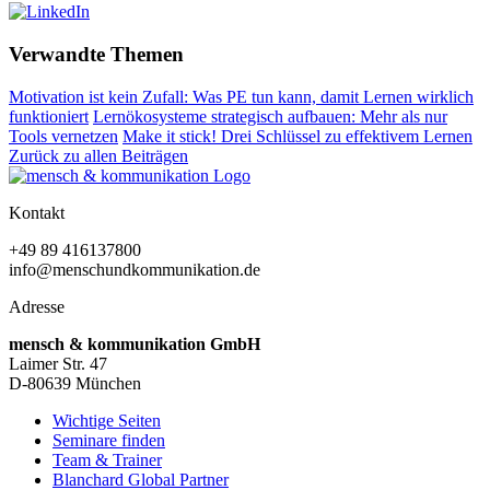
Verwandte Themen
Motivation ist kein Zufall: Was PE tun kann, damit Lernen wirklich
funktioniert
Lernökosysteme strategisch aufbauen: Mehr als nur
Tools vernetzen
Make it stick! Drei Schlüssel zu effektivem Lernen
Zurück zu allen Beiträgen
Kontakt
+49 89 416137800
info@menschundkommunikation.de
Adresse
mensch & kommunikation GmbH
Laimer Str. 47
D-80639 München
Wichtige Seiten
Seminare finden
Team & Trainer
Blanchard Global Partner