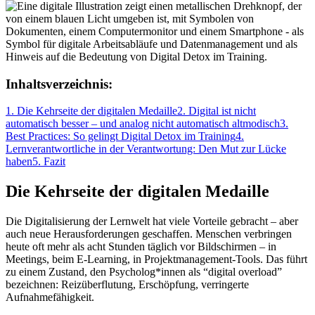
Inhaltsverzeichnis:
1. Die Kehrseite der digitalen Medaille
2. Digital ist nicht
automatisch besser – und analog nicht automatisch altmodisch
3.
Best Practices: So gelingt Digital Detox im Training
4.
Lernverantwortliche in der Verantwortung: Den Mut zur Lücke
haben
5. Fazit
Die Kehrseite der digitalen Medaille
Die Digitalisierung der Lernwelt hat viele Vorteile gebracht – aber
auch neue Herausforderungen geschaffen. Menschen verbringen
heute oft mehr als acht Stunden täglich vor Bildschirmen – in
Meetings, beim E-Learning, in Projektmanagement-Tools. Das führt
zu einem Zustand, den Psycholog*innen als “digital overload”
bezeichnen: Reizüberflutung, Erschöpfung, verringerte
Aufnahmefähigkeit.