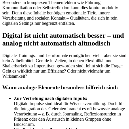
Besonders in komplexen Themenfeldern wie Führung,
Kommunikation oder Selbstreflexion kann dies kontraproduktiv
sein. Denn diese Inhalte benötigen emotionale Tiefe, innere
Verarbeitung und sozialen Kontakt – Qualitäten, die sich in rein
digitalen Settings nur begrenzt entfalten.
Digital ist nicht automatisch besser – und
analog nicht automatisch altmodisch
Digitale Trainings- und Lernformate ermöglichen viel – aber sie sind
kein Allheilmittel. Gerade in Zeiten, in denen Flexibilität und
Skalierbarkeit zu Imperativen geworden sind, lohnt sich die Frage:
Geht es wirklich nur um Effizienz? Oder nicht vielmehr um
Wirksamkeit?
Wann analoge Elemente besonders hilfreich sind:
Zur Vertiefung nach digitalen Inputs:
Digitale Impulse sind ideal für Wissensvermittlung. Doch für
die Integration des Gelernten braucht es oft bewusste analoge
Verarbeitung – z. B. durch Journaling, Reflexionsrunden in
Präsenz oder den Austausch in kleinen Gruppen ohne
Bildschirm.