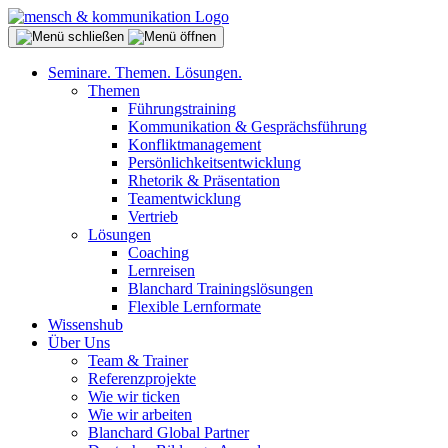
Seminare. Themen. Lösungen.
Themen
Führungstraining
Kommunikation & Gesprächsführung
Konfliktmanagement
Persönlichkeitsentwicklung
Rhetorik & Präsentation
Teamentwicklung
Vertrieb
Lösungen
Coaching
Lernreisen
Blanchard Trainingslösungen
Flexible Lernformate
Wissenshub
Über Uns
Team & Trainer
Referenzprojekte
Wie wir ticken
Wie wir arbeiten
Blanchard Global Partner