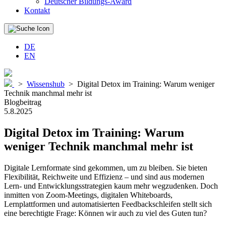
Deutscher Bildungs-Award
Kontakt
DE
EN
>
Wissenshub
>
Digital Detox im Training: Warum weniger
Technik manchmal mehr ist
Blogbeitrag
5.8.2025
Digital Detox im Training
: Warum
weniger Technik manchmal mehr ist
Digitale Lernformate sind gekommen, um zu bleiben. Sie bieten
Flexibilität, Reichweite und Effizienz – und sind aus modernen
Lern- und Entwicklungsstrategien kaum mehr wegzudenken. Doch
inmitten von Zoom-Meetings, digitalen Whiteboards,
Lernplattformen und automatisierten Feedbackschleifen stellt sich
eine berechtigte Frage: Können wir auch zu viel des Guten tun?